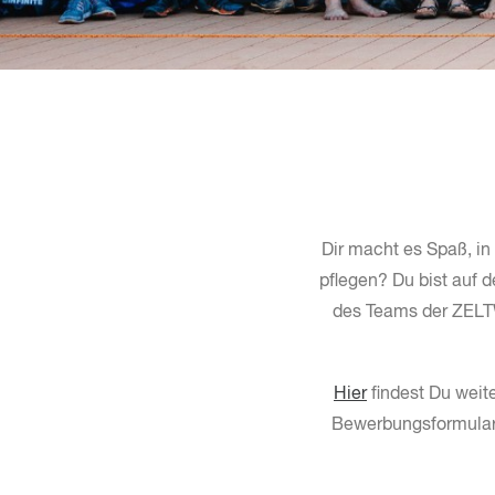
Dir macht es Spaß, in
pflegen? Du bist auf 
des Teams der ZEL
Hier
findest Du weit
Bewerbungsformular