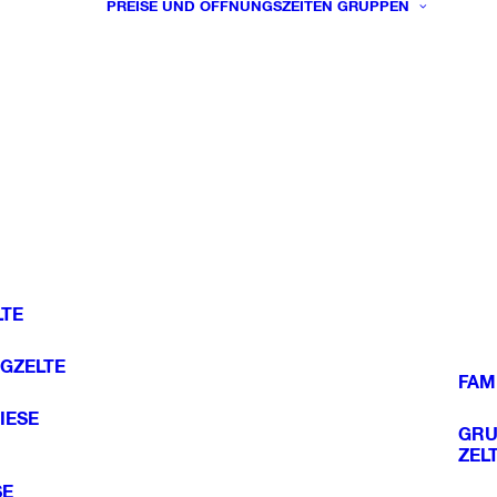
PREISE UND ÖFFNUNGSZEITEN
GRUPPEN
TE
GZELTE
FAM
IESE
GRU
ZEL
SE