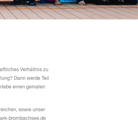
ftliches Verhältnis zu
hlung? Dann werde Teil
ebe einen genialen
reichen, sowie unser
park-brombachsee.de