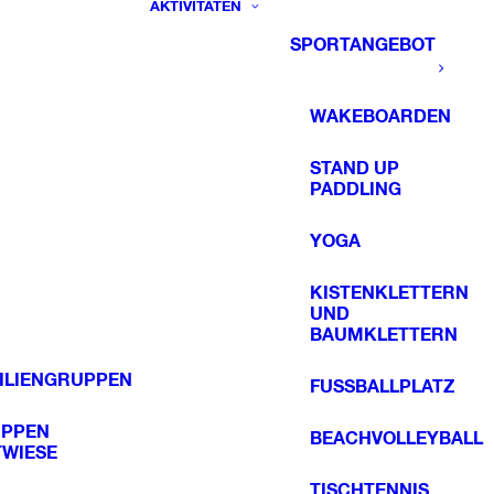
AKTIVITÄTEN
SPORTANGEBOT
WAKEBOARDEN
STAND UP
PADDLING
YOGA
KISTENKLETTERN
UND
BAUMKLETTERN
ILIENGRUPPEN
FUSSBALLPLATZ
PPEN
BEACHVOLLEYBALL
TWIESE
TISCHTENNIS