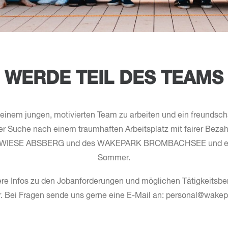
WERDE TEIL DES TEAMS
 einem jungen, motivierten Team zu arbeiten und ein freundscha
der Suche nach einem traumhaften Arbeitsplatz mit fairer Beza
TWIESE ABSBERG und des WAKEPARK BROMBACHSEE und erl
Sommer.
ere Infos zu den Jobanforderungen und möglichen Tätigkeitsbe
. Bei Fragen sende uns gerne eine E-Mail an: personal@wake