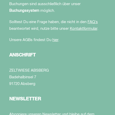
Buchungen sind ausschließlich über unser
Buchungssystem
möglich.
Solltest Du eine Frage haben, die nicht in den
FAQ´s
beantwortet wird, nutze bitte unser
Kontaktformular
.
Unsere AGBs findest Du
hier
.
ANSCHRIFT
ZELTWIESE ABSBERG
Badehalbinsel 7
91720 Absberg
NEWSLETTER
Abonniere unseren Newsletter und bleibe auf dem