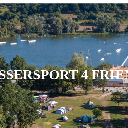
SSERSPORT 4 FRIE