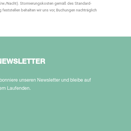
pro Erw./Nacht). Stornierungskosten gemäß des Standard-
ng feststellen behalten wir uns vor, Buchungen nachträglich
NEWSLETTER
bonniere unseren Newsletter und bleibe auf
em Laufenden.