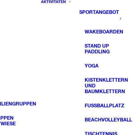
AKTIVITÄTEN
SPORTANGEBOT
WAKEBOARDEN
STAND UP
PADDLING
YOGA
KISTENKLETTERN
UND
BAUMKLETTERN
ILIENGRUPPEN
FUSSBALLPLATZ
PPEN
BEACHVOLLEYBALL
TWIESE
TISCHTENNIS