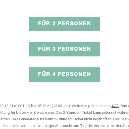
FÜR 2 PERSONEN
FÜR 3 PERSONEN
FÜR 4 PERSONEN
19.12.21 (0:00 Uhr) bis 26.12.21 (12:00 Uhr). Weiterhin gelten unsere
AGB
. Das 
chtung für bis zu vier Erwachsene. Das 2-Stunden-Ticket kann jederzeit währe
werden. Das Leihmaterial ist beim 2-Stunden-Ticket nicht ingebriffen. Das SU
 Leihmaterial wird nach vorheriger Absprache am Tag der Anreise oder der Abre