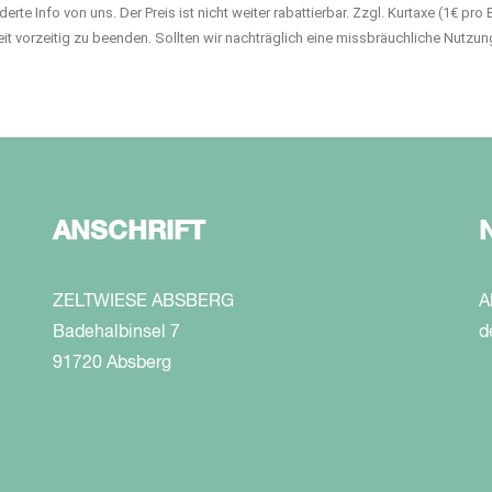
derte Info von uns. Der Preis ist nicht weiter rabattierbar. Zzgl. Kurtaxe (1€ 
rzeit vorzeitig zu beenden. Sollten wir nachträglich eine missbräuchliche Nutzu
ANSCHRIFT
ZELTWIESE ABSBERG
A
Badehalbinsel 7
d
91720 Absberg