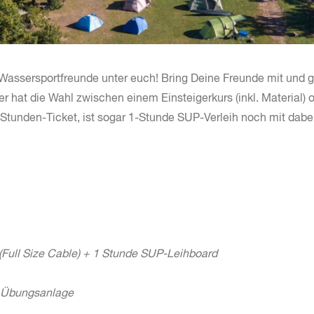
e Wassersportfreunde unter euch! Bring Deine Freunde mit und g
r hat die Wahl zwischen einem Einsteigerkurs (inkl. Material)
Stunden-Ticket, ist sogar 1-Stunde SUP-Verleih noch mit dabei
(Full Size Cable) + 1 Stunde SUP-Leihboard
r Übungsanlage