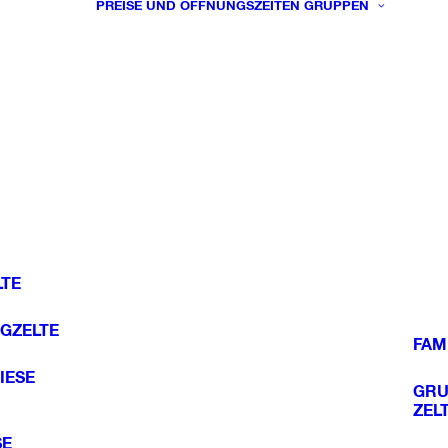
PREISE UND ÖFFNUNGSZEITEN
GRUPPEN
TE
GZELTE
FAM
IESE
GRU
ZEL
SE