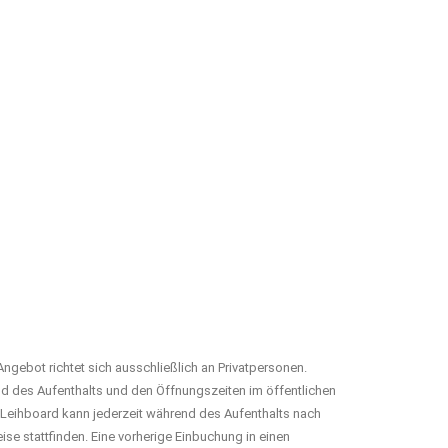
Angebot richtet sich ausschließlich an Privatpersonen.
nd des Aufenthalts und den Öffnungszeiten im öffentlichen
P-Leihboard kann jederzeit während des Aufenthalts nach
ise stattfinden. Eine vorherige Einbuchung in einen